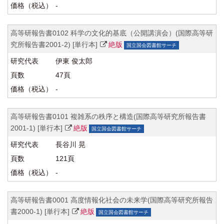
-
高等研報告書0102 科学の文化的基底（公開講演会）(国際高等研
究所報告書2001-2) [単行本]
絶版
国立国会図書館サーチ
伊東 俊太郎
47頁
-
高等研報告書0101 複雑系の秩序と構造(国際高等研究所報告書
2001-1) [単行本]
絶版
国立国会図書館サーチ
長谷川 晃
121頁
-
高等研報告書0001 高度情報化社会の未来学(国際高等研究所報告
書2000-1) [単行本]
絶版
国立国会図書館サーチ