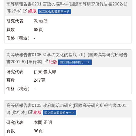
高等研報告書0201 言語の脳科学(国際高等研究所報告書2002-1)
[単行本]
絶版
国立国会図書館サーチ
乾 敏郎
69頁
-
高等研報告書0105 科学の文化的基底（II）(国際高等研究所報告
書2001-5) [単行本]
絶版
国立国会図書館サーチ
伊東 俊太郎
247頁
-
高等研報告書0103 政府統治の研究(国際高等研究所報告書2001-
3) [単行本]
絶版
国立国会図書館サーチ
本間 正明
96頁