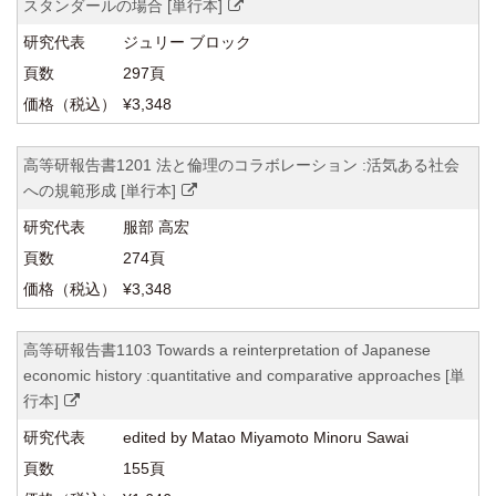
スタンダールの場合 [単行本]
関係機関との連携
ジュリー ブロック
297頁
¥3,348
高等研報告書1201 法と倫理のコラボレーション :活気ある社会
への規範形成 [単行本]
服部 高宏
274頁
¥3,348
高等研報告書1103 Towards a reinterpretation of Japanese
economic history :quantitative and comparative approaches [単
行本]
edited by Matao Miyamoto Minoru Sawai
155頁