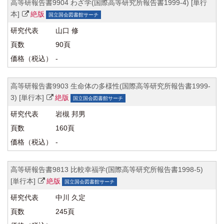
高等研報告書9904 わざ学(国際高等研究所報告書1999-4) [単行
本]
絶版
国立国会図書館サーチ
山口 修
90頁
-
高等研報告書9903 生命体の多様性(国際高等研究所報告書1999-
3) [単行本]
絶版
国立国会図書館サーチ
岩槻 邦男
160頁
-
高等研報告書9813 比較幸福学(国際高等研究所報告書1998-5)
[単行本]
絶版
国立国会図書館サーチ
中川 久定
245頁