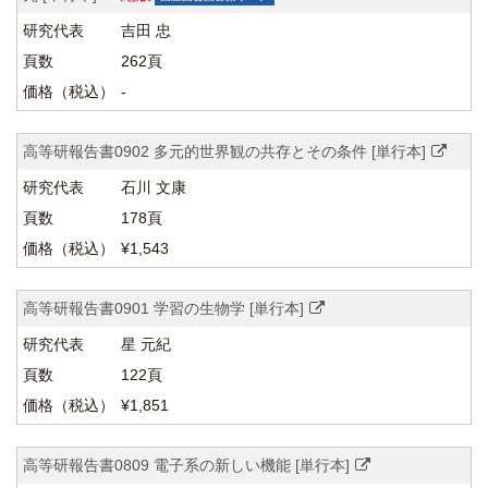
吉田 忠
262頁
-
高等研報告書0902 多元的世界観の共存とその条件 [単行本]
石川 文康
178頁
¥1,543
高等研報告書0901 学習の生物学 [単行本]
星 元紀
122頁
¥1,851
高等研報告書0809 電子系の新しい機能 [単行本]