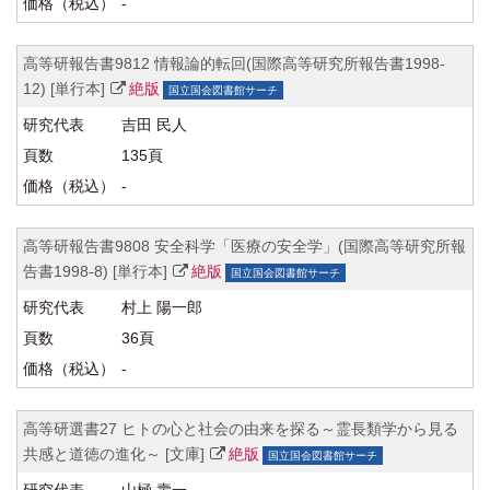
-
高等研報告書9812 情報論的転回(国際高等研究所報告書1998-
12) [単行本]
絶版
国立国会図書館サーチ
吉田 民人
135頁
-
高等研報告書9808 安全科学「医療の安全学」(国際高等研究所報
告書1998-8) [単行本]
絶版
国立国会図書館サーチ
村上 陽一郎
36頁
-
高等研選書27 ヒトの心と社会の由来を探る～霊長類学から見る
共感と道徳の進化～ [文庫]
絶版
国立国会図書館サーチ