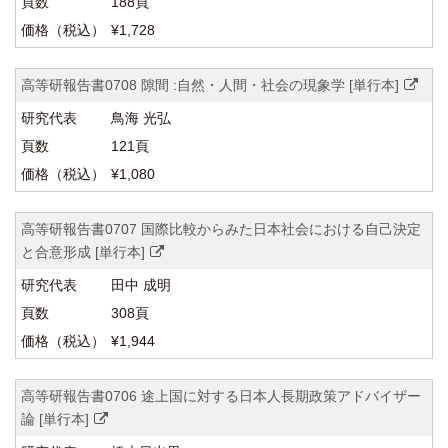
188頁
¥1,728
高等研報告書0708 隙間 :自然・人間・社会の現象学 [単行本]
鳥海 光弘
121頁
¥1,080
高等研報告書0707 国際比較からみた日本社会における自己決定
と合意形成 [単行本]
田中 成明
308頁
¥1,944
高等研報告書0706 途上国に対する日本人長期政策アドバイザー
論 [単行本]