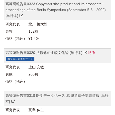
高等研報告書0323 Copymart :the product and its prospects :
proceedings of the Berlin Symposium (September 5-6 2002)
[単行本]
北川 善太郎
132頁
¥1,404
高等研報告書0320 法観念の比較文化論 [単行本]
絶版
国立国会図書館サーチ
上山 安敏
205頁
-
高等研報告書0319 医学データベース :疾患遺伝子変異情報 [単行
本]
蓑島 伸生