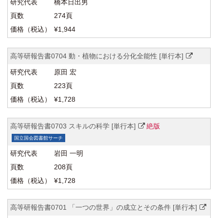
橋本日出男
274頁
¥1,944
高等研報告書0704 動・植物における分化全能性 [単行本]
原田 宏
223頁
¥1,728
高等研報告書0703 スキルの科学 [単行本]
絶版
国立国会図書館サーチ
岩田 一明
208頁
¥1,728
高等研報告書0701 「一つの世界」の成立とその条件 [単行本]