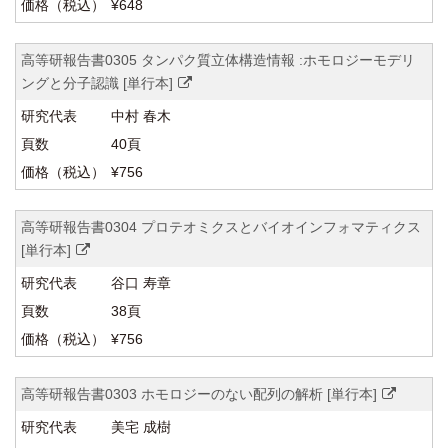
¥648
高等研報告書0305 タンパク質立体構造情報 :ホモロジーモデリ
ングと分子認識 [単行本]
中村 春木
40頁
¥756
高等研報告書0304 プロテオミクスとバイオインフォマティクス
[単行本]
谷口 寿章
38頁
¥756
高等研報告書0303 ホモロジーのない配列の解析 [単行本]
美宅 成樹