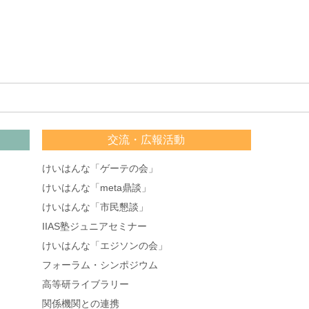
交流・広報活動
けいはんな「ゲーテの会」
けいはんな「meta鼎談」
けいはんな「市民懇談」
IIAS塾ジュニアセミナー
けいはんな「エジソンの会」
フォーラム・シンポジウム
高等研ライブラリー
関係機関との連携