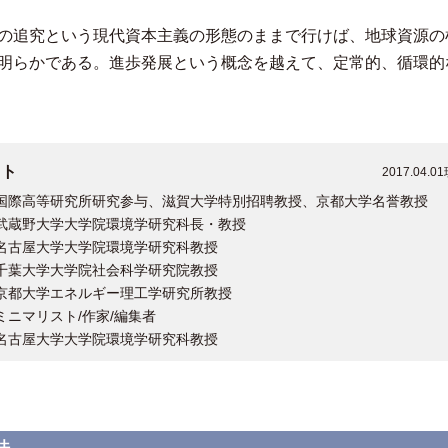
の追究という現代資本主義の形態のままで行けば、地球資源の
明らかである。進歩発展という概念を越えて、定常的、循環的
スト
2017.04.0
国際高等研究所研究参与、滋賀大学特別招聘教授、京都大学名誉教授
武蔵野大学大学院環境学研究科長・教授
名古屋大学大学院環境学研究科教授
千葉大学大学院社会科学研究院教授
京都大学エネルギー理工学研究所教授
ミニマリスト/作家/編集者
名古屋大学大学院環境学研究科教授
法