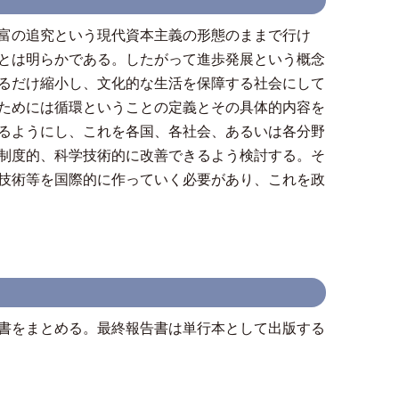
富の追究という現代資本主義の形態のままで行け
とは明らかである。したがって進歩発展という概念
るだけ縮小し、文化的な生活を保障する社会にして
ためには循環ということの定義とその具体的内容を
るようにし、これを各国、各社会、あるいは各分野
制度的、科学技術的に改善できるよう検討する。そ
技術等を国際的に作っていく必要があり、これを政
書をまとめる。最終報告書は単行本として出版する