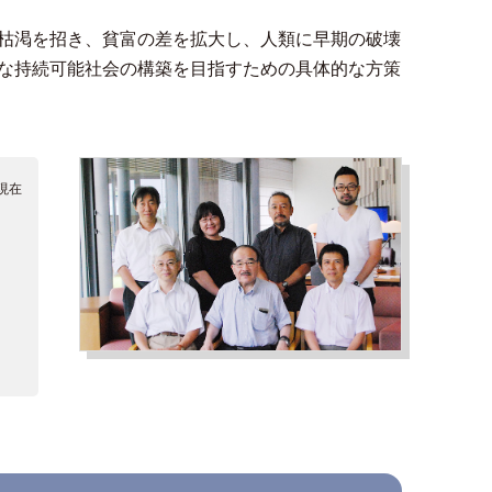
枯渇を招き、貧富の差を拡大し、人類に早期の破壊
な持続可能社会の構築を目指すための具体的な方策
1現在