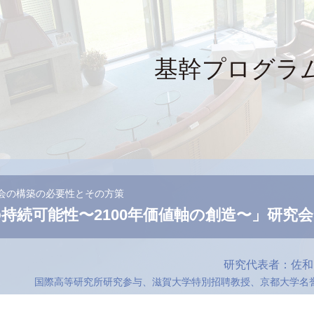
基幹プログラ
会の構築の必要性とその方策
持続可能性〜2100年価値軸の創造〜」研究会
研究代表者：佐和
国際高等研究所研究参与、滋賀大学特別招聘教授、京都大学名