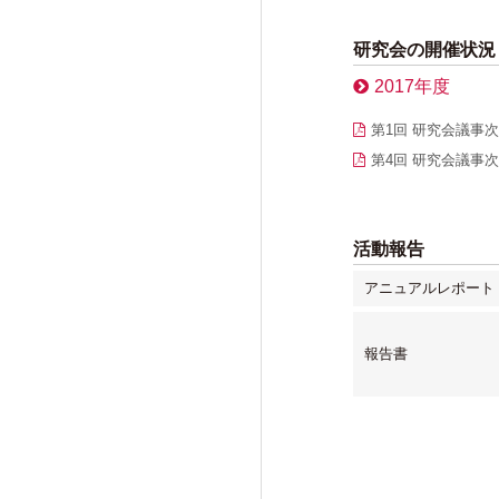
けいはんな「エジソンの会」
フォーラム・シンポジウム
研究会の開催状況
2017年度
高等研ライブラリー
第1回 研究会議事次第 
関係機関との連携
第4回 研究会議事次第 
活動報告
アニュアルレポート
報告書