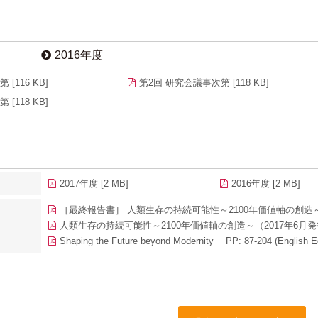
2016年度
[116 KB]
第2回 研究会議事次第 [118 KB]
[118 KB]
2017年度 [2 MB]
2016年度 [2 MB]
［最終報告書］ 人類生存の持続可能性～2100年価値軸の創造～（2
人類生存の持続可能性～2100年価値軸の創造～（2017年6月発行）
Shaping the Future beyond Modernity PP: 87-204 (English Ed