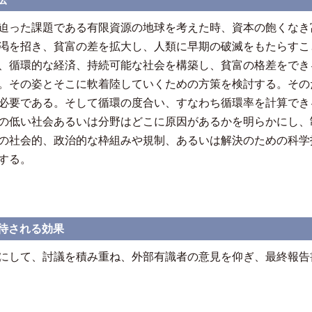
迫った課題である有限資源の地球を考えた時、資本の飽くなき
渇を招き、貧富の差を拡大し、人類に早期の破滅をもたらすこ
、循環的な経済、持続可能な社会を構築し、貧富の格差をでき
。その姿とそこに軟着陸していくための方策を検討する。その
必要である。そして循環の度合い、すなわち循環率を計算でき
の低い社会あるいは分野はどこに原因があるかを明らかにし、
の社会的、政治的な枠組みや規制、あるいは解決のための科学
する。
待される効果
にして、討議を積み重ね、外部有識者の意見を仰ぎ、最終報告