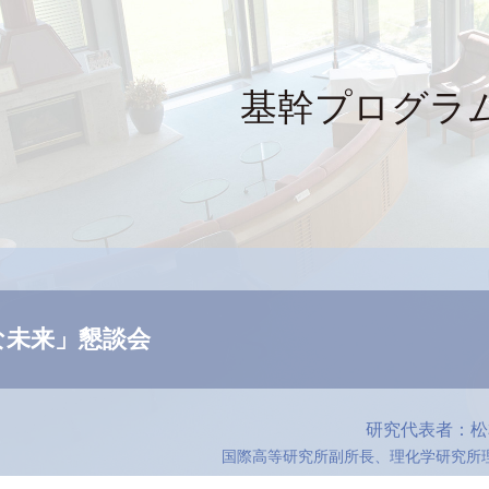
基幹プログラ
な未来」懇談会
研究代表者：松
国際高等研究所副所長、理化学研究所