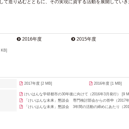
して造り込むとともに、その実現に資する活動を展開していき
2016年度
2015年度
KB]
2017年度 [2 MB]
2016年度 [1 MB]
けいはんな学研都市の30年後に向けて（2016年3月発行） [9 M
「けいはんな未来」懇談会 専門検討部会からの答申（2017年6月発
「けいはんな未来」懇談会 3年間の活動の締めにあたり（2018年3