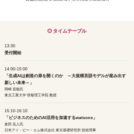
タイムテーブル
13:30
受付開始
14:00-15:00
「生成AIは創造の扉を開くのか ～大規模言語モデルが産み出す
新しい未来～」
岡崎 直観氏
東京工業大学 情報理工学院 教授
15:10-16:10
「ビジネスのためのAI活用を加速するwatsonx」
倉田 岳人氏
日本アイ・ビー・エム株式会社 東京基礎研究所 技術理事