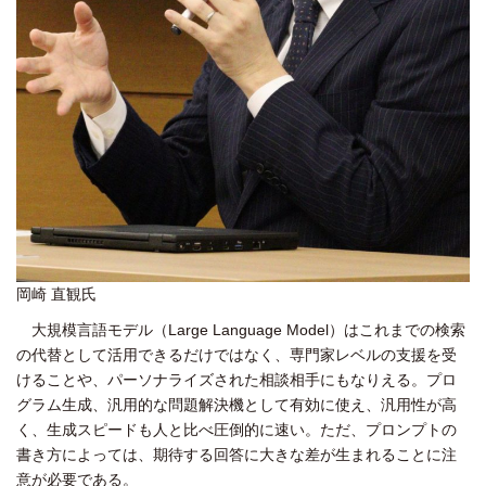
岡崎 直観氏
大規模言語モデル（Large Language Model）はこれまでの検索
の代替として活用できるだけではなく、専門家レベルの支援を受
けることや、パーソナライズされた相談相手にもなりえる。プロ
グラム生成、汎用的な問題解決機として有効に使え、汎用性が高
く、生成スピードも人と比べ圧倒的に速い。ただ、プロンプトの
書き方によっては、期待する回答に大きな差が生まれることに注
意が必要である。