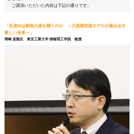
ご講演いただいた内容は下記の通りです。
「生成AIは創造の扉を開くのか ～大規模言語モデルが産み出す
新しい未来～」
岡崎 直観氏 東京工業大学 情報理工学院 教授