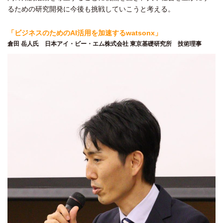
るための研究開発に今後も挑戦していこうと考える。
「ビジネスのためのAI活用を加速するwatsonx」
倉田 岳人氏 日本アイ・ビー・エム株式会社 東京基礎研究所 技術理事