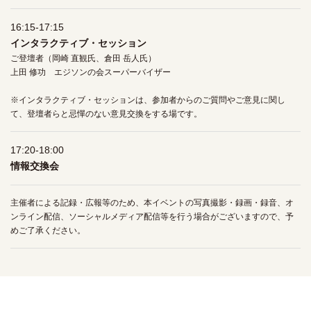
16:15-17:15
インタラクティブ・セッション
ご登壇者（岡崎 直観氏、倉田 岳人氏）
上田 修功 エジソンの会スーパーバイザー
※インタラクティブ・セッションは、参加者からのご質問やご意見に関し
て、登壇者らと忌憚のない意見交換をする場です。
17:20-18:00
情報交換会
主催者による記録・広報等のため、本イベントの写真撮影・録画・録音、オ
ンライン配信、ソーシャルメディア配信等を行う場合がございますので、予
めご了承ください。