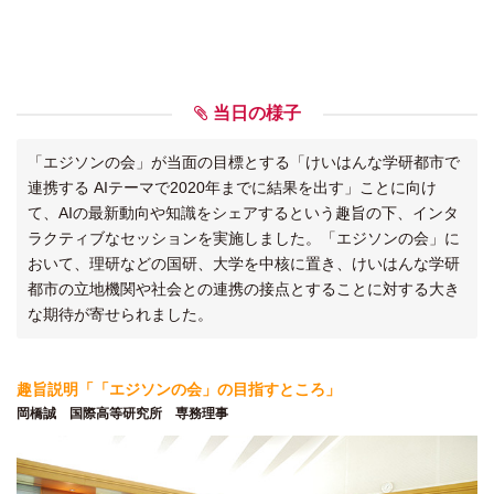
当日の様子
「エジソンの会」が当面の目標とする「けいはんな学研都市で
連携する AIテーマで2020年までに結果を出す」ことに向け
て、AIの最新動向や知識をシェアするという趣旨の下、インタ
ラクティブなセッションを実施しました。「エジソンの会」に
おいて、理研などの国研、大学を中核に置き、けいはんな学研
都市の立地機関や社会との連携の接点とすることに対する大き
な期待が寄せられました。
趣旨説明「「エジソンの会」の目指すところ」
岡橋誠 国際高等研究所 専務理事