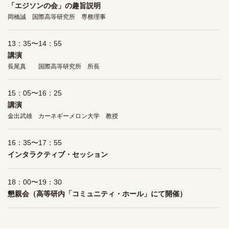
「エジソンの会」の趣旨説明
岡橋誠 国際高等研究所 専務理事
13：35〜14：55
講演
長尾真 国際高等研究所 所長
15：05〜16：25
講演
金出武雄 カーネギーメロン大学 教授
16：35〜17：55
インタラクティブ・セッション
18：00〜19：30
懇親会（高等研内「コミュニティ・ホール」にて開催）