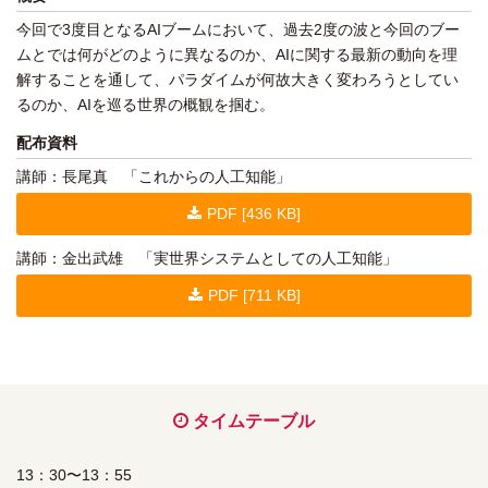
今回で3度目となるAIブームにおいて、過去2度の波と今回のブー
ムとでは何がどのように異なるのか、AIに関する最新の動向を理
解することを通して、パラダイムが何故大きく変わろうとしてい
るのか、AIを巡る世界の概観を掴む。
配布資料
講師：長尾真 「これからの人工知能」
PDF [436 KB]
講師：金出武雄 「実世界システムとしての人工知能」
PDF [711 KB]
タイムテーブル
13：30〜13：55