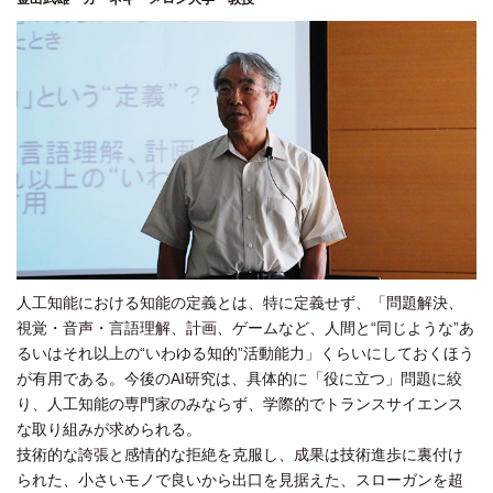
人工知能における知能の定義とは、特に定義せず、「問題解決、
視覚・音声・言語理解、計画、ゲームなど、人間と“同じような”あ
るいはそれ以上の“いわゆる知的”活動能力」くらいにしておくほう
が有用である。今後のAI研究は、具体的に「役に立つ」問題に絞
り、人工知能の専門家のみならず、学際的でトランスサイエンス
な取り組みが求められる。
技術的な誇張と感情的な拒絶を克服し、成果は技術進歩に裏付け
られた、小さいモノで良いから出口を見据えた、スローガンを超