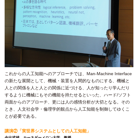
これからの人工知能へのアプローチでは、Man-Machine Interface
の新たな展開として、機械・装置を人間的なものにする、機械と
人との関係を人と人との関係に近づける、人が知ったり学んだり
するように機械にもその機能を持たせるといった、ハード/ソフト
両面からのアプローチ、更には人の感情分析が大切となる。その
とき、人文社会学・倫理学的観点から人工知能を制御してゆくこ
とが必要である。
講演②「実世界システムとしての人工知能」
金出武雄 カーネギーメロン大学 教授