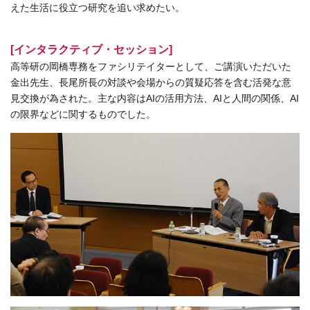
えた生活に役立つ研究を追い求めたい。
[インタラクティブ・セッション]
高等研の岡橋専務をファシリテイターとして、ご講演いただいた
金出先生、長尾所長の対談や会場からの質疑応答を含む活発な意
見交換が為された。主な内容はAIの活用方法、AIと人間の関係、AI
の限界などに関するものでした。