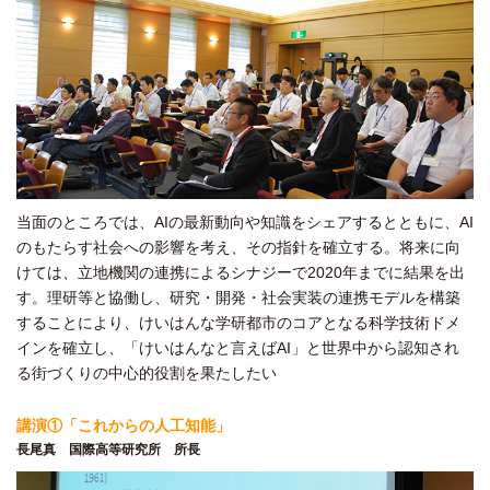
当面のところでは、AIの最新動向や知識をシェアするとともに、AI
のもたらす社会への影響を考え、その指針を確立する。将来に向
けては、立地機関の連携によるシナジーで2020年までに結果を出
す。理研等と協働し、研究・開発・社会実装の連携モデルを構築
することにより、けいはんな学研都市のコアとなる科学技術ドメ
インを確立し、「けいはんなと言えばAI」と世界中から認知され
る街づくりの中心的役割を果たしたい
講演①「これからの人工知能」
長尾真 国際高等研究所 所長