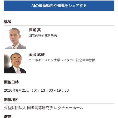
関係機関との連携
AIの最新動向や知識をシェアする
講師
長尾 真
国際高等研究所所長
金出 武雄
カーネギーメロン大学ワイタカー記念全学教授
開催日時
2016年6月21日（火）13：30～19：30
開催場所
公益財団法人 国際高等研究所 レクチャーホール
概要