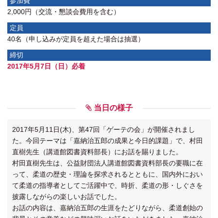
参加費
2,000円（交流・懇談会費用を含む）
定員
40名（申し込みが定員を超えた場合は抽選）
締切
2017年5月7日（日）必着
当日の様子
2017年5月11日(木)、第47回「ゲーテの会」が開催されまし
た。今回テーマは「嘉納治五郎の成果と今日的課題」で、村田
直樹先生（講道館図書資料部長）にお話を賜りました。
村田直樹先生は、公益財団法人講道館図書資料部長の要職に在
って、柔道の歴史・理論を探求されるとともに、国内外におい
て柔道の指導者としてご活躍中で、時折、柔道の形・しぐさを
披露しながらの楽しいお話でした。
お話の内容は、嘉納治五郎の生涯をたどりながら、柔道創始の