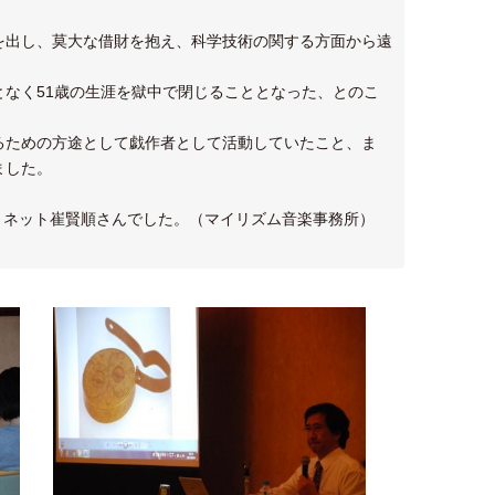
を出し、莫大な借財を抱え、科学技術の関する方面から遠
なく51歳の生涯を獄中で閉じることとなった、とのこ
るための方途として戯作者として活動していたこと、ま
ました。
リネット崔賢順さんでした。（マイリズム音楽事務所）