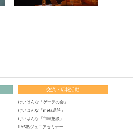
」
交流・広報活動
けいはんな「ゲーテの会」
けいはんな「meta鼎談」
けいはんな「市民懇談」
IIAS塾ジュニアセミナー