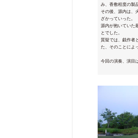
み、香敷程度の製
その後、源内は、
ざかっていった。
源内が抱いていた
とでした。
質疑では、戯作者
た、そのことによ
今回の演奏、演目