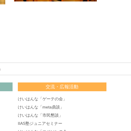
」
交流・広報活動
けいはんな「ゲーテの会」
けいはんな「meta鼎談」
けいはんな「市民懇談」
IIAS塾ジュニアセミナー