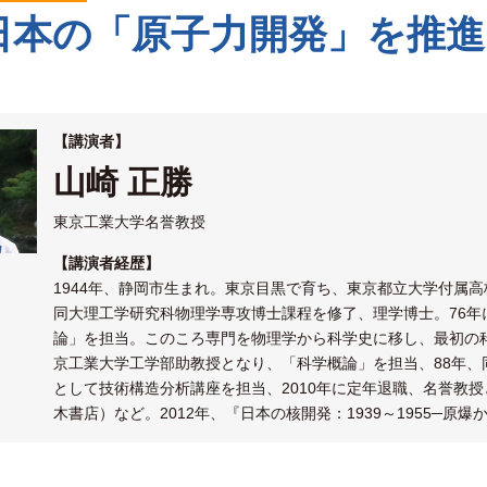
日本の「原子力開発」を推進
【講演者】
山崎 正勝
東京工業大学名誉教授
【講演者経歴】
1944年、静岡市生まれ。東京目黒で育ち、東京都立大学付属高
同大理工学研究科物理学専攻博士課程を修了、理学博士。76
論」を担当。このころ専門を物理学から科学史に移し、最初の
京工業大学工学部助教授となり、「科学概論」を担当、88年、
として技術構造分析講座を担当、2010年に定年退職、名誉教
木書店）など。2012年、『日本の核開発：1939～1955─