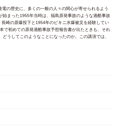
力発電の歴史に、多くの一般の人々の関心が寄せられるよう
始まった1955年当時は、福島原発事故のような過酷事故
長崎の原爆投下と1954年のビキニ水爆被災を経験してい
日本で初めての原発過酷事故予想報告書が出たときも、それ
。どうしてこのようなことになったのか。この講演では、