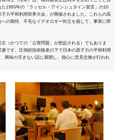
1955年の「ラッセル・アインシュタイン宣言」の10
原子力平和利用世界大会」が開催されました。これらの高
力への期待、不毛なイデオロギー対立を脱して、事実に即
証左（かつての「公害問題」が想起される）でもありま
可避です。圧倒的技術格差の下で日本の原子力の平和利用
ど、興味の尽きない話に展開し、熱心に意見交換が行われ