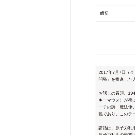
けいはんな「エジソンの会」
フォーラム・シンポジウム
締切
高等研ライブラリー
関係機関との連携
2017年7月7日
開発」を推進した
お話しの冒頭、1
キーマウス）が箒
ーテの詩「魔法使
難であり、このテ
講話は、原子力利
原子力利用の最初