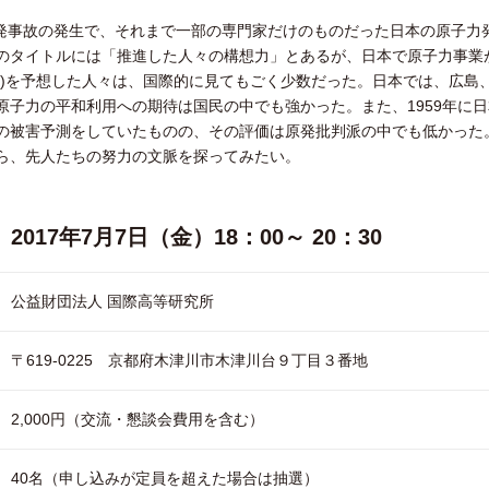
島原発事故の発生で、それまで一部の専門家だけのものだった日本の原子
のタイトルには「推進した人々の構想力」とあるが、日本で原子力事業が
ト)を予想した人々は、国際的に見てもごく少数だった。日本では、広島、
原子力の平和利用への期待は国民の中でも強かった。また、1959年に
の被害予測をしていたものの、その評価は原発批判派の中でも低かった
ら、先人たちの努力の文脈を探ってみたい。
2017年7月7日（金）18：00～ 20：30
公益財団法人 国際高等研究所
〒619-0225 京都府木津川市木津川台９丁目３番地
2,000円（交流・懇談会費用を含む）
40名（申し込みが定員を超えた場合は抽選）