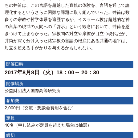
ちの井筒は、この言語を超越した直観の体験を、言語を通じて論
理化するというさらに困難な課題に取り組んでいった。井筒は数
多くの宗教や哲学体系を遍歴するが、イスラーム教は超越的な神
の言葉の現世の人間への「啓示」という観念において、井筒を惹
きつけて止まなかった。宗教間の対立や摩擦が目立つ現代だが、
井筒が深く分け入った諸宗教の言語の根底にある共通の地平は、
対立を超える手がかりを与えるかもしれない。
開催日時
2017年8月8日（火）18：00～ 20：30
開催場所
公益財団法人国際高等研究所
参加費
2,000円（交流・懇談会費用を含む）
定員
40名（申し込みが定員を超えた場合は抽選）
締切