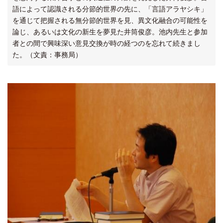
語によって認識される分節的世界の先に、「言語アラヤシキ」
を通じて把握される無分節的世界を見、異文化融合の可能性を
論じ、あるいは文化の新生を夢見た井筒俊彦。池内先生と参加
者との間で興味深い意見交換が時の経つのを忘れて続きまし
た。（文責：事務局）