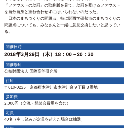
『ファウストの劫罰』の歌劇版を見て、劫罰を受けるファウスト
を自分自身と重ね合わせずにはいられないのだった。
日本のまちづくりの問題点、特に関西学研都市のまちづくりの
問題点についても、みなさんと一緒に意見交換したいと思ってい
る。
開催日時
2018年3月29日（木）18：00～20：30
開催場所
公益財団法人 国際高等研究所
住所
〒619-0225 京都府木津川市木津川台９丁目３番地
参加費
2,000円（交流・懇談会費用を含む）
定員
40名（申し込みが定員を超えた場合は抽選）