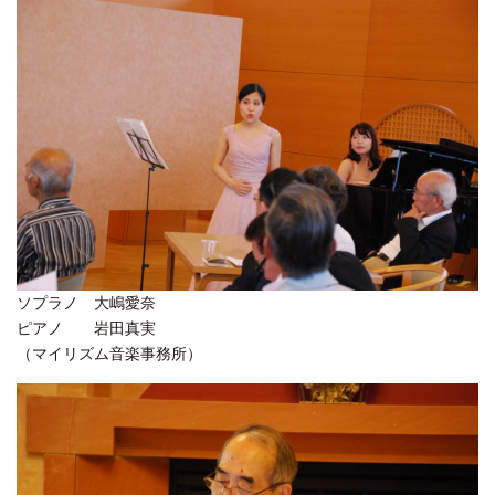
ソプラノ 大嶋愛奈
ピアノ 岩田真実
（マイリズム音楽事務所）