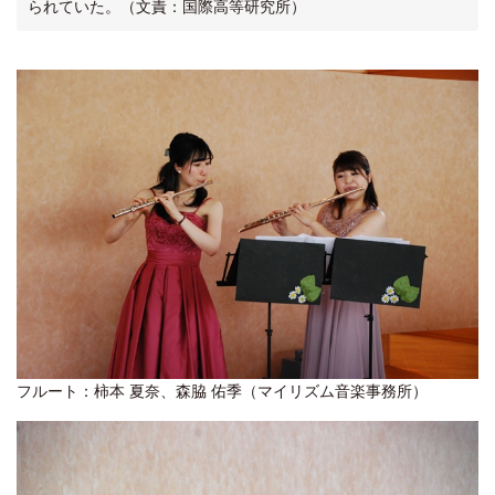
られていた。（文責：国際高等研究所）
フルート：柿本 夏奈、森脇 佑季（マイリズム音楽事務所）