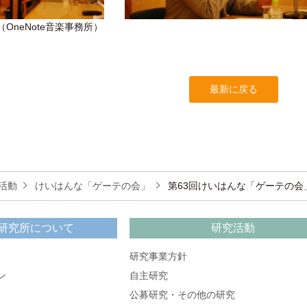
OneNote音楽事務所）
最新に戻る
活動
けいはんな「ゲーテの会」
第63回けいはんな「ゲーテの会
研究所について
研究活動
研究事業方針
ン
自主研究
公募研究・その他の研究