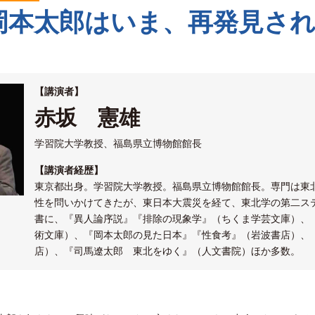
岡本太郎はいま、再発見さ
【講演者】
赤坂 憲雄
学習院大学教授、福島県立博物館館長
【講演者経歴】
東京都出身。学習院大学教授。福島県立博物館館長。専門は東
性を問いかけてきたが、東日本大震災を経て、東北学の第二ス
書に、『異人論序説』『排除の現象学』（ちくま学芸文庫）、
術文庫）、『岡本太郎の見た日本』『性食考』（岩波書店）、
店）、『司馬遼太郎 東北をゆく』（人文書院）ほか多数。