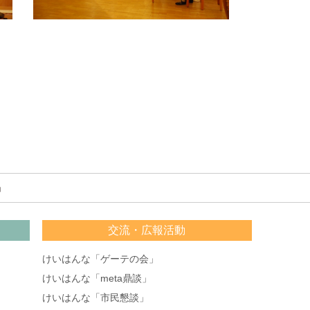
」
交流・広報活動
けいはんな「ゲーテの会」
けいはんな「meta鼎談」
けいはんな「市民懇談」