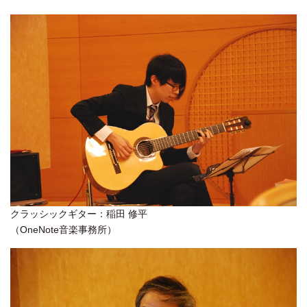
クラッシックギター：稲田 修平
（OneNote音楽事務所）