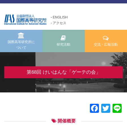
ENGLISH
アクセス
国際高等研究所について
交流・広報活動
研究活動
Exchange and Public
Research Activities
About us
Relations Activities
国際高等研究所に
研究活動
交流・広報活動
ついて
国際高等研究所についてTOP
研究活動TOP
交流・広報活動TOP
メッセージ
研究事業方針
けいはんな「ゲーテの会」
基本理念・ミッション
自主研究
第68回 けいはんな「ゲーテの会」
けいはんな「meta鼎談」
設立経緯・歩み
公募研究・その他の研究
けいはんな「市民懇談」
組織・運営について
研究活動成果
IIAS塾ジュニアセミナー
情報公開
けいはんな「エジソンの会」
Faceb
Twit
L
施設の紹介
フォーラム・シンポジウム
開催概要
高等研ライブラリー