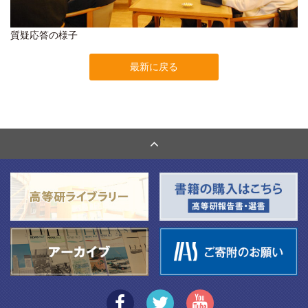
質疑応答の様子
最新に戻る