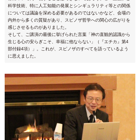
科学技術、特に人工知能の発展とシンギュラリティ等との関係
については議論を深める必要があるのではないかなど、会場の
内外から多くの質疑があり、スピノザ哲学への関心の広がりを
感じさせるものがありました。
そして、ご講演の最後に挙げられた言葉「神の直観的認識から
生じる心の安らぎこそ、幸福に他ならない」（『エチカ』第4
部付録4項）」。これが、スピノザのすべてを語っているよう
に思えました。