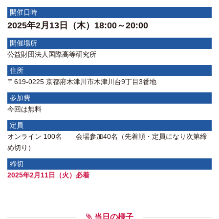
開催日時
2025年2月13日（木）18:00～20:00
開催場所
公益財団法人国際高等研究所
住所
〒619-0225 京都府木津川市木津川台9丁目3番地
参加費
今回は無料
定員
オンライン 100名 会場参加40名（先着順・定員になり次第締
め切り）
締切
2025年2月11日（火）必着
当日の様子