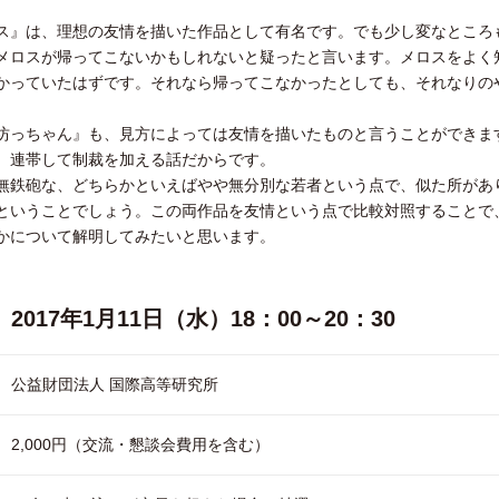
ス』は、理想の友情を描いた作品として有名です。でも少し変なところ
メロスが帰ってこないかもしれないと疑ったと言います。メロスをよく
かっていたはずです。それなら帰ってこなかったとしても、それなりの
坊っちゃん』も、見方によっては友情を描いたものと言うことができま
、連帯して制裁を加える話だからです。
無鉄砲な、どちらかといえばやや無分別な若者という点で、似た所があ
ということでしょう。この両作品を友情という点で比較対照することで
かについて解明してみたいと思います。
2017年1月11日（水）18：00～20：30
公益財団法人 国際高等研究所
2,000円（交流・懇談会費用を含む）