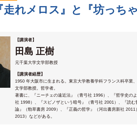
『走れメロス』と『坊っち
【講演者】
田島 正樹
元千葉大学文学部教授
【講演者経歴】
1950 年大阪市に生まれる。東京大学教養学科フランス科卒
文学部教授。哲学者。
著書に、『ニーチェの遠近法』（青弓社 1996）、『哲学史のよ
社 1998）、『スピノザという暗号』（青弓社 2001）、『読
論』（勁草書房 2009）、『正義の哲学』（河出書房新社 20
2013）などがある。