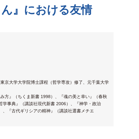
ゃん』における友情
業、東京大学大学院博士課程（哲学専攻）修了、元千葉大学
み方』（ちくま新書 1998）、『魂の美と幸い』（春秋
む哲学事典』（講談社現代新書 2006）、『神学・政治
11）、『古代ギリシアの精神』（講談社選書メチエ