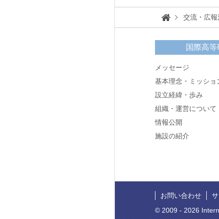
交流・広報
国際高等
メッセージ
基本理念・ミッショ
設立経緯・歩み
組織・運営について
情報公開
施設の紹介
お問い合わせ
サ
© 2009 -
2026 Intern