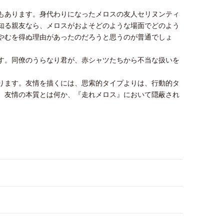
もあります。身代わりになったメロスの友人セリヌンティ
知る親友なら、メロスがおよそどのような場面でどのよう
やむを得ぬ理由があったのだろうと思うのが普通でしょ
す。同僚のうらなり君が、赤シャツたちから不当な扱いを
ります。友情を描くには、思索的タイプよりは、行動的タ
、友情の本質とは何か、『走れメロス』において隠蔽され