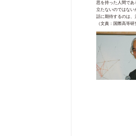
思を持った人間であ
立たないのではない
話に期待するのは、
（文責：国際高等研