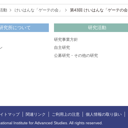
活動
けいはんな「ゲーテの会」
第43回 けいはんな「ゲーテの会
研究所について
研究活動
研究事業方針
ン
自主研究
公募研究・その他の研究
イトマップ
関連リンク
ご利用上の注意
個人情報の取り扱い
ational Institute for Advanced Studies. All rights reserved.