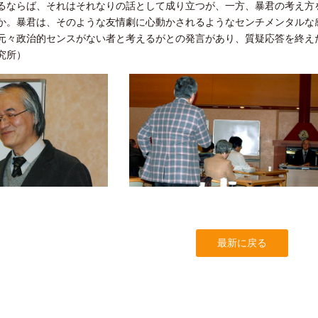
るならば、それはそれなりの話として成り立つが、一方、暴君の考え方
か。暴君は、そのような友情劇に心動かされるようなセンチメンタルな
元々政治的センスがない者と考えるがとの発言があり、質疑応答を終え
究所）
最新に戻る