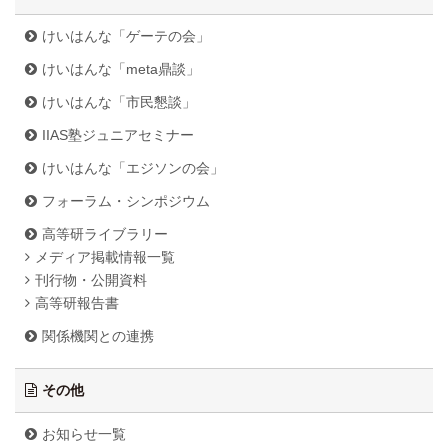
けいはんな「ゲーテの会」
けいはんな「meta鼎談」
けいはんな「市民懇談」
IIAS塾ジュニアセミナー
けいはんな「エジソンの会」
フォーラム・シンポジウム
高等研ライブラリー
メディア掲載情報一覧
刊行物・公開資料
高等研報告書
関係機関との連携
その他
お知らせ一覧