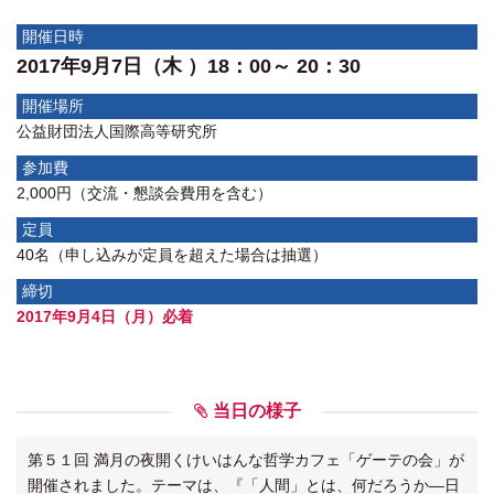
開催日時
2017年9月7日（木 ）18：00～ 20：30
開催場所
公益財団法人国際高等研究所
参加費
2,000円（交流・懇談会費用を含む）
定員
40名（申し込みが定員を超えた場合は抽選）
締切
2017年9月4日（月）必着
当日の様子
第５１回 満月の夜開くけいはんな哲学カフェ「ゲーテの会」が
開催されました。テーマは、『「人間」とは、何だろうか―日