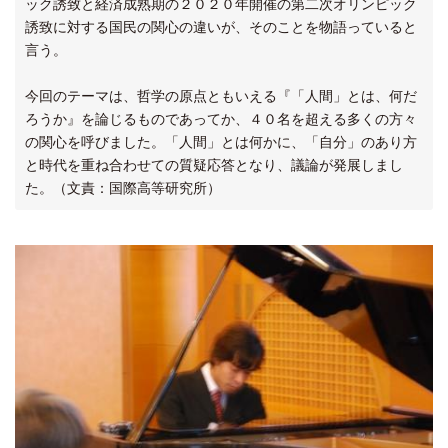
ック誘致と経済成熟期の２０２０年開催の第二次オリンピック
誘致に対する国民の関心の違いが、そのことを物語っていると
言う。
今回のテーマは、哲学の原点ともいえる『「人間」とは、何だ
ろうか』を論じるものであってか、４０名を超える多くの方々
の関心を呼びました。「人間」とは何かに、「自分」のあり方
と時代を重ね合わせての質疑応答となり、議論が発展しまし
た。（文責：国際高等研究所）