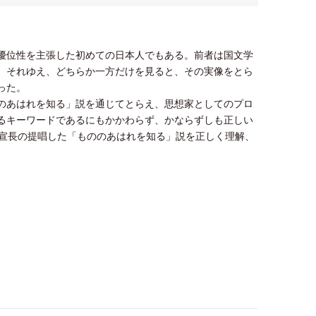
優位性を主張した初めての日本人でもある。前者は国文学
。それゆえ、どちらか一方だけを見ると、その実像をとら
った。
のあはれを知る」説を通じてとらえ、思想家としてのプロ
るキーワードであるにもかかわらず、かならずしも正しい
、宣長の提唱した「もののあはれを知る」説を正しく理解、
。