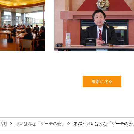
最新に戻る
活動
けいはんな「ゲーテの会」
第70回けいはんな「ゲーテの会