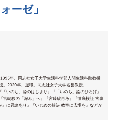
フォーゼ」
。1995年、同志社女子大学生活科学部人間生活科助教授
授。2020年、退職。同志社女子大学名誉教授。
『「いのち」論のはじまり』『「いのち」論のひろげ』
』『宮崎駿の「深み」へ』『宮崎駿再考』『徹底検証 古事
か』に異論あり』『いじめの解決 教室に広場を』などが