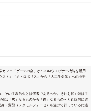
哲学カフェ「ゲーテの会」がZOOMウエビナー機能を活用
ファウスト』『メトロポリス』から「人工生命体」への地平
。その手塚治虫とは何者であるのか。それを解く鍵は手
生物は「劣」なるものから「優」なるものへと直線的に進
変身・変態（メタモルフォーゼ）を遂げて行っているに過
。