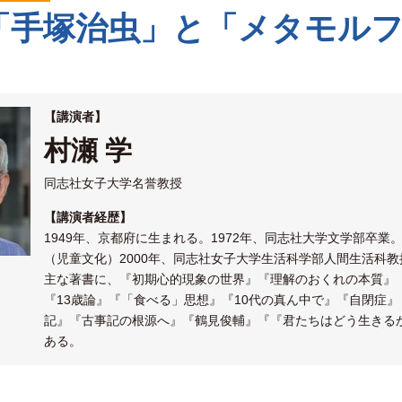
「手塚治虫」と「メタモル
【講演者】
村瀬 学
同志社女子大学名誉教授
【講演者経歴】
1949年、京都府に生まれる。1972年、同志社大学文学部卒業
（児童文化）2000年、同志社女子大学生活科学部人間生活科教
主な著書に、『初期心的現象の世界』『理解のおくれの本質』
『13歳論』『「食べる」思想』『10代の真ん中で』『自閉症
記』『古事記の根源へ』『鶴見俊輔』『『君たちはどう生きる
ある。