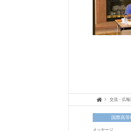
交流・広報
国際高等
メッセージ