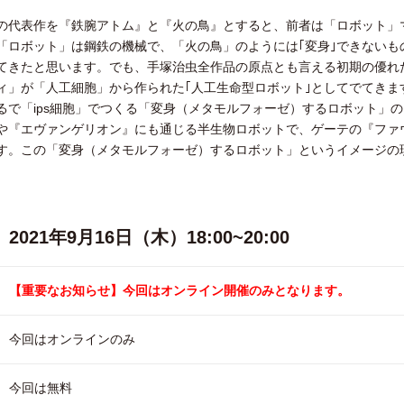
の代表作を『鉄腕アトム』と『火の鳥』とすると、前者は「ロボット」
「ロボット」は鋼鉄の機械で、「火の鳥」のようには｢変身｣できないも
てきたと思います。でも、手塚治虫全作品の原点とも言える初期の優れ
ィ」が「人工細胞」から作られた｢人工生命型ロボット｣としてでてきま
るで「ips細胞」でつくる「変身（メタモルフォーゼ）するロボット」
や『エヴァンゲリオン』にも通じる半生物ロボットで、ゲーテの『ファ
す。この「変身（メタモルフォーゼ）するロボット」というイメージの
2021年9月16日（木）18:00~20:00
【重要なお知らせ】今回はオンライン開催のみとなります。
今回はオンラインのみ
今回は無料