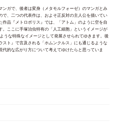
マンガで、後者は変身（メタモルフォーゼ）のマンガとみ
ので、二つの代表作は、およそ正反対の主人公を描いてい
た作品『メトロポリス』では、「アトム」のように空を自
す。ここに手塚治虫特有の「人工細胞」というイメージが
のような特殊なイメージとして発展させられてゆきます。後
ウスト』で言及される「ホムンクルス」にも通じるような
現代的な広がり方について考えてゆけたらと思っていま