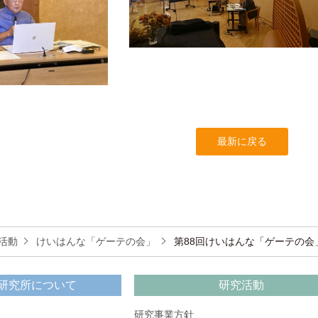
最新に戻る
活動
けいはんな「ゲーテの会」
第88回けいはんな「ゲーテの会
研究所について
研究活動
研究事業方針