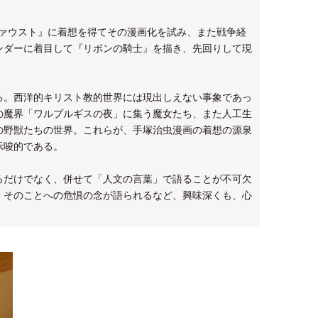
ファウスト』に着想を得てその漫画化を試み、また戦争経
ンダーに着目して『リボンの騎士』を描き、先回りして現
。西洋的キリスト教的世界には現出しえない事象であっ
の魔界「ワルプルギスの夜」に集う魔女たち、また人工生
の野獣たちの世界。これらが、手塚治虫漫画の着想の源泉
示唆的である。
だけでなく、併せて「人文の言葉」で語ることが不可欠
、そのことへの危惧の念が語られるなど、興味深くも、心