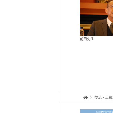
前田先生
交流・広報
国際高等