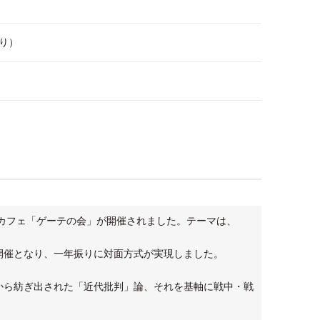
り）
哲学カフェ「ゲーテの会」が開催されました。テーマは、
。
開催となり、一年振りに対面方式が実現しました。
から紡ぎ出された「近代批判」論、それを基軸に戦中・戦