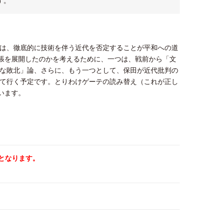
す。
では、徹底的に技術を伴う近代を否定することが平和への道
張を展開したのかを考えるために、一つは、戦前から「文
大な敗北」論、さらに、もう一つとして、保田が近代批判の
えて行く予定です。とりわけゲーテの読み替え（これが正し
います。
となります。