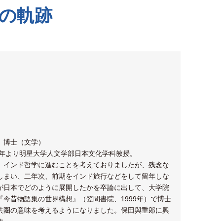
の軌跡
 博士（文学）
8年より明星大学人文学部日本文化学科教授。
、インド哲学に進むことを考えておりましたが、残念な
しまい、二年次、前期をインド旅行などをして留年しな
が日本でどのように展開したかを卒論に出して、大学院
今昔物語集の世界構想』（笠間書院、1999年）で博士
共圏の意味を考えるようになりました。保田與重郎に興