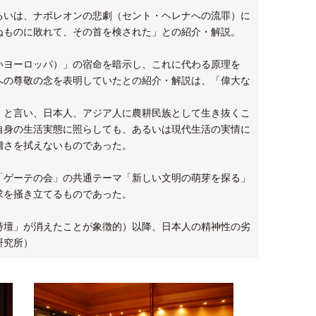
るいは、ナポレオンの悲劇（セント・ヘレナへの流罪）に
ぬものに敗れて、その首を検された」との紹介・解説。
いヨーロッパ）」の宿命を暗示し、これに代わる原理を
への尊敬の念を表明していたとの紹介・解説は、「偉大な
」と言い、日本人、アジア人に農耕民族として生き抜くこ
自身の生活実態に照らしても、あるいは現代生活の実情に
稽さを拭えないものであった。
「ゲーテの会」の共通テーマ「新しい文明の萌芽を探る」
求を掻き立てるものであった。
詩壇」が消えたことが象徴的）以降、日本人の精神性の劣
研究所）