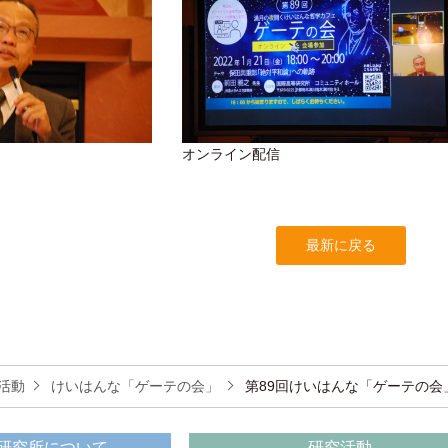
オンライン配信
最新に戻る
活動
けいはんな「ゲーテの会」
第89回けいはんな「ゲーテの会
研究所について
研究活動