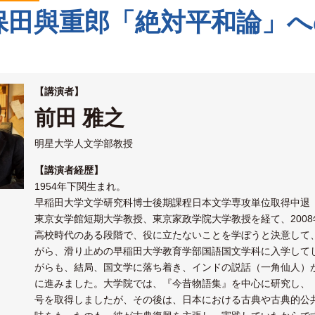
保田與重郎「絶対平和論」へ
【講演者】
前田 雅之
明星大学人文学部教授
【講演者経歴】
1954年下関生まれ。
早稲田大学文学研究科博士後期課程日本文学専攻単位取得中退
東京女学館短期大学教授、東京家政学院大学教授を経て、200
高校時代のある段階で、役に立たないことを学ぼうと決意して
がら、滑り止めの早稲田大学教育学部国語国文学科に入学して
がらも、結局、国文学に落ち着き、インドの説話（一角仙人）
に進みました。大学院では、『今昔物語集』を中心に研究し、『
号を取得しましたが、その後は、日本における古典や古典的公