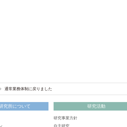
通常業務体制に戻りました
研究所について
研究活動
研究事業方針
ン
自主研究