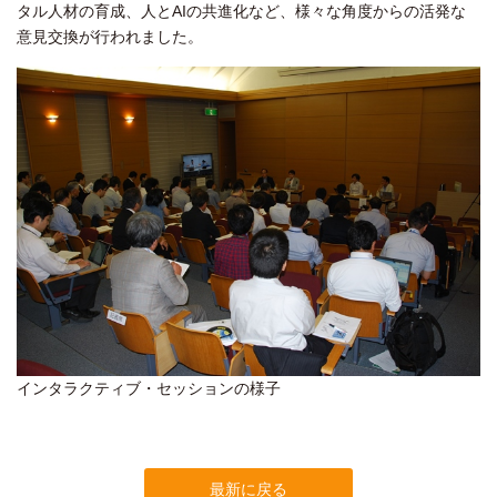
タル人材の育成、人とAIの共進化など、様々な角度からの活発な
意見交換が行われました。
インタラクティブ・セッションの様子
最新に戻る