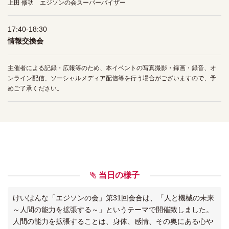
上田 修功 エジソンの会スーパーバイザー
17:40-18:30
情報交換会
主催者による記録・広報等のため、本イベントの写真撮影・録画・録音、オ
ンライン配信、ソーシャルメディア配信等を行う場合がございますので、予
めご了承ください。
当日の様子
けいはんな「エジソンの会」第31回会合は、「人と機械の未来
～人間の能力を拡張する～」というテーマで開催致しました。
人間の能力を拡張することは、身体、感情、その奥にある心や