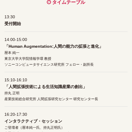
タイムテーブル
13:30
受付開始
14:00-15:00
「Human Augmentation:人間の能力の拡張と進化」
暦本 純一
東京大学大学院情報学環 教授
ソニーコンピュータサイエンス研究所 フェロー・副所長
15:10-16:10
「人間拡張技術による生活知識産業の創出」
持丸 正明
産業技術総合研究所 人間拡張研究センター 研究センター長
16:20-17:30
インタラクティブ・セッション
ご登壇者（暦本純一氏、持丸正明氏）