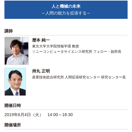
関係機関との連携
人と機械の未来
～人間の能力を拡張する～
講師
暦本 純一
東京大学大学院情報学環 教授
ソニーコンピュータサイエンス研究所 フェロー・副所長
持丸 正明
産業技術総合研究所 人間拡張研究センター 研究センター長
開催日時
2019年6月4日（火） 14:00～18:30
開催場所