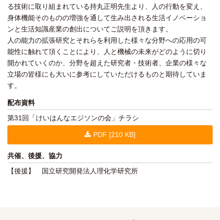
る技術に取り組まれている持丸正明先生より、人の行動を変え、
身体機能そのものの増強を通して生み出される生活イノベーショ
ンと生活知識産業の創出についてご説明を頂きます。
人の能力の拡張研究とそれらを利用した様々な分野への応用の可
能性に触れて頂くことにより、人と機械の未来がどのように切り
開かれていくのか、分野を超えた研究者・技術者、企業の様々な
立場の皆様にも大いに参考にしていただけるものと期待していま
す。
配布資料
第31回「けいはんなエジソンの会」チラシ
PDF [210 KB]
共催、後援、協力
【後援】 国立研究開発法人理化学研究所