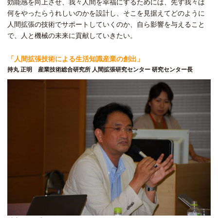
効能感を向上させ、我々人間を幸福にするためには、先ず我々は
何をやったらうれしいのかを設計し、そこを見据えてどのように
人間拡張の技術でサポートしていくのか、自ら影響を与えること
で、人と機械の未来に貢献していきたい。
「人間拡張技術による生活知識産業の創出」
持丸 正明 産業技術総合研究所 人間拡張研究センター 研究センター長