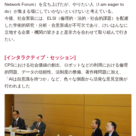
Network Forum）を立ち上げたが、やりたい人（I am eager to
do）が集まる場にしていかないといけないと考えている。
今後、社会実装には、ELSI（倫理的・法的・社会的課題）を配慮
した学術的研究・分析・合意形成が不可欠であり、けいはんなに
立地する企業・機関の皆さまと是非力を合わせて取り組んで行き
たい。
[インタラクティブ・セッション]
CPSにおける社会価値の創出、ロボットなどの利用における倫理
的問題、データの信頼性、法制度の整備、著作権問題に加え、
「AIは自意識を持つか」など、色々な側面から活発な意見交換が
行われました