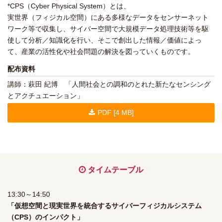
*CPS（Cyber Physical System）とは、
実世界（フィジカル空間）にある多様なデータをセンサーネット
ワーク等で収集し、サイバー空間で大規模データ処理技術等を駆
使して分析／知識化を行い、そこで創出した情報／価値によっ
て、産業の活性化や社会問題の解決を図っていくものです。
配布資料
講師：萩田 紀博 「人間社会との調和のとれた新たなセンシング
とアクチュエーション」
PDF [4 MB]
タイムテーブル
13:30～14:50
「仮想空間と現実世界を統合するサイバーフィジカルシステム
（CPS）のインパクト」