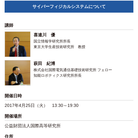
関係機関との連携
サイバーフィジカルシステムについて
講師
喜連川 優
国立情報学研究所所長
東京大学生産技術研究所 教授
萩田 紀博
株式会社国際電気通信基礎技術研究所 フェロー
知能ロボティクス研究所所長
開催日時
2017年4月25日（火） 13:30～19:30
開催場所
公益財団法人国際高等研究所
住所