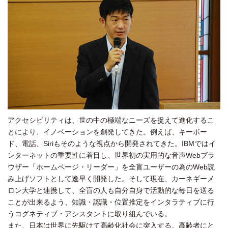
アクセシビリティは、世の中の極端なニーズを捉えて進化するこ
とにより、イノベーションを創発してきた。例えば、キーボー
ド、電話、Siriもそのような視点から開発されてきた。IBMではイ
ンターネットの重要性に着目し、世界初の実用的な音声Webブラ
ウザー「ホームページ・リーダー」を全盲ユーザーの為のWeb読
み上げソフトとして逸早く開発した。そして現在、カーネギーメ
ロン大学と連携して、全盲の人も自分自身で活動的な毎日を送る
ことが出来るよう、知識・認識・位置推定をインタラティブに行
うコグネティブ・アシスタントに取り組んでいる。
また、日本は世界に先駆けて高齢化社会に突入する。高齢者にと