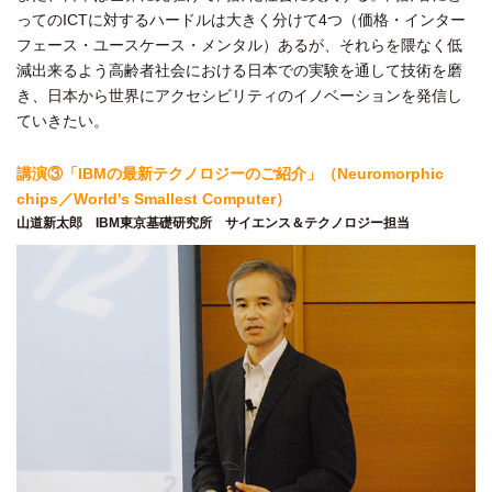
ってのICTに対するハードルは大きく分けて4つ（価格・インター
フェース・ユースケース・メンタル）あるが、それらを隈なく低
減出来るよう高齢者社会における日本での実験を通して技術を磨
き、日本から世界にアクセシビリティのイノベーションを発信し
ていきたい。
講演③「IBMの最新テクノロジーのご紹介」（Neuromorphic
chips／World's Smallest Computer）
山道新太郎 IBM東京基礎研究所 サイエンス＆テクノロジー担当