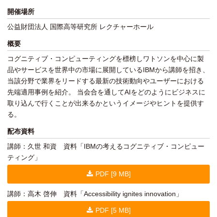
開催場所
公益財団法人 国際高等研究所 レクチャーホール
概要
コグニティブ・コンピューティングを標榜しワトソンを中心に製
品やサービスを世界中の市場に展開しているIBMから講師を招き、
当該分野で業界をリードする最新の技術動向やユーザーにおける
先端適用事例を紹介。 当会合を通してAIをどのようにビジネスに
取り込んで行くことが出来るかというイメージやヒントを提供す
る。
配布資料
講師：久世 和資 資料「IBMの考えるコグニティブ・コンピュー
ティング」
PDF [9 MB]
講師：高木 啓伸 資料「Accessibility ignites innovation」
PDF [5 MB]