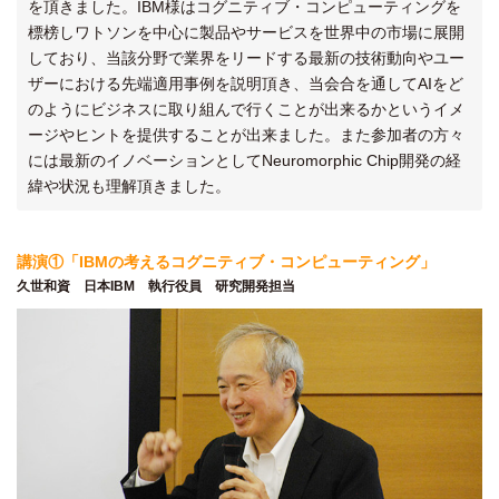
を頂きました。IBM様はコグニティブ・コンピューティングを
標榜しワトソンを中心に製品やサービスを世界中の市場に展開
しており、当該分野で業界をリードする最新の技術動向やユー
ザーにおける先端適用事例を説明頂き、当会合を通してAIをど
のようにビジネスに取り組んで行くことが出来るかというイメ
ージやヒントを提供することが出来ました。また参加者の方々
には最新のイノベーションとしてNeuromorphic Chip開発の経
緯や状況も理解頂きました。
講演①「IBMの考えるコグニティブ・コンピューティング」
久世和資 日本IBM 執行役員 研究開発担当