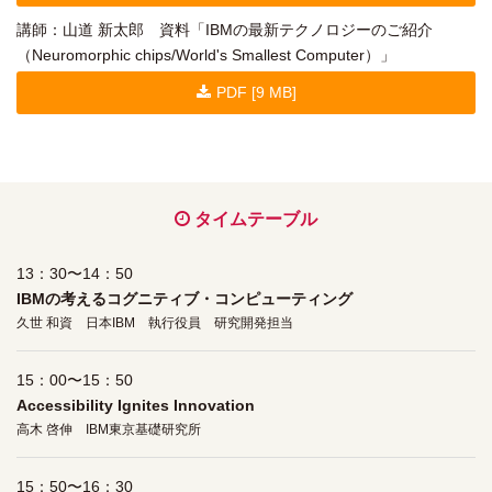
講師：山道 新太郎 資料「IBMの最新テクノロジーのご紹介
（Neuromorphic chips/World's Smallest Computer）」
PDF [9 MB]
タイムテーブル
13：30〜14：50
IBMの考えるコグニティブ・コンピューティング
久世 和資 日本IBM 執行役員 研究開発担当
15：00〜15：50
Accessibility Ignites Innovation
高木 啓伸 IBM東京基礎研究所
15：50〜16：30